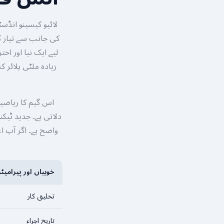
زیادہ ملٹی پلائر 
دلاتی ہے۔ جدید ٹیک
واضح ہے۔ اگر آپ ا
خوبیاں اور پیرامیٹر
تخلیق کار
تاریخِ اجراء