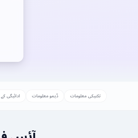
تکنیکی معلومات
ڈیمو معلومات
ادائیگی کے 
آئس فش