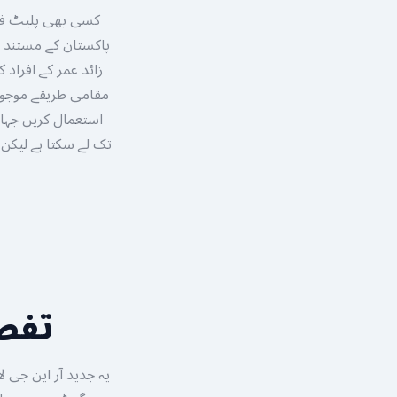
کسی بھی پلیٹ فار
تفصی