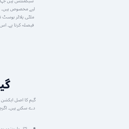
ملٹی پلائر بوسٹ تف
فیصلہ کرتا ہے۔ ا
گی
گیم کا اصل ایکشن 
دے سکتے ہیں۔ اگرچہ