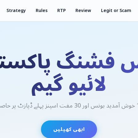
Strategy
Rules
RTP
Review
Legit or Scam
 فشنگ پاکست
لائیو گیم
ابھی کھیلیں