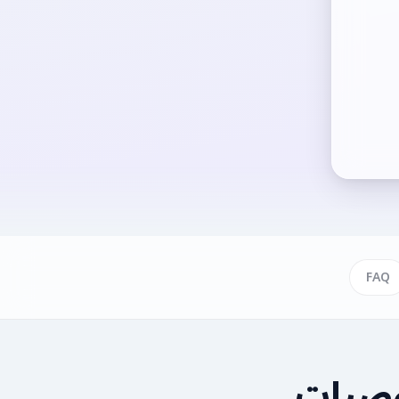
FAQ
وصیات