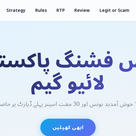
Strategy
Rules
RTP
Review
Legit or Scam
 فشنگ پاکست
لائیو گیم
ابھی کھیلیں