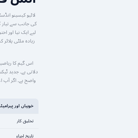
زیادہ ملٹی پلائر 
دلاتی ہے۔ جدید ٹیک
واضح ہے۔ اگر آپ ا
خوبیاں اور پیرامیٹر
تخلیق کار
تاریخِ اجراء