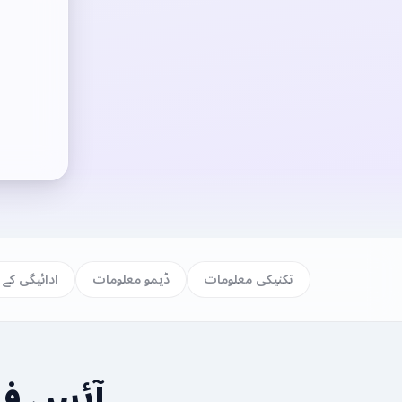
تکنیکی معلومات
ڈیمو معلومات
ادائیگی کے 
آئس فش