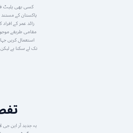
کسی بھی پلیٹ فار
تفصی