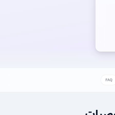
FAQ
وصیات