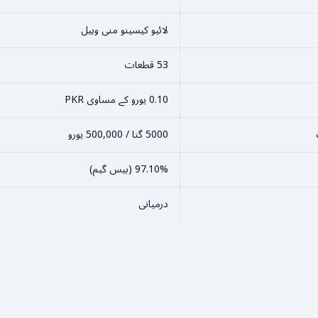
لائیو کیسینو منی وہیل
53 قطعات
0.10 یورو کے مساوی PKR
5000 گنا / 500,000 یورو
97.10% (بیس گیم)
درمیانی