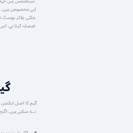
ملٹی پلائر بوسٹ تف
فیصلہ کرتا ہے۔ ا
گی
گیم کا اصل ایکشن 
دے سکتے ہیں۔ اگرچہ