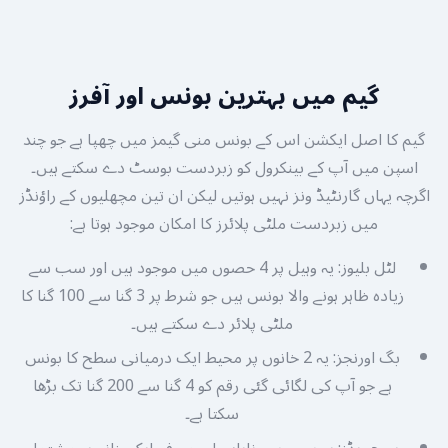
گیم میں بہترین بونس اور آفرز
گیم کا اصل ایکشن اس کے بونس منی گیمز میں چھپا ہے جو چند
اسپن میں آپ کے بینکرول کو زبردست بوسٹ دے سکتے ہیں۔
اگرچہ یہاں گارنٹیڈ ونز نہیں ہوتیں لیکن ان تین مچھلیوں کے راؤنڈز
میں زبردست ملٹی پلائرز کا امکان موجود ہوتا ہے:
لٹل بلیوز: یہ وہیل پر 4 حصوں میں موجود ہیں اور سب سے
زیادہ ظاہر ہونے والا بونس ہیں جو شرط پر 3 گنا سے 100 گنا کا
ملٹی پلائر دے سکتے ہیں۔
بگ اورنجز: یہ 2 خانوں پر محیط ایک درمیانی سطح کا بونس
ہے جو آپ کی لگائی گئی رقم کو 4 گنا سے 200 گنا تک بڑھا
سکتا ہے۔