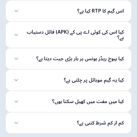
اس گیم کا RTP کیا ہے؟
کیا اس کی کوئی اے پی کے (APK) فائل دستیاب
ہے؟
کیا ہیوج ریڈز بونس ہر بار بڑی جیت دیتا ہے؟
کیا یہ گیم موبائل پر چلتی ہے؟
کیا میں مفت میں کھیل سکتا ہوں؟
کم از کم شرط کتنی ہے؟