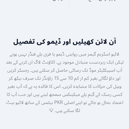
آن لائن کھیلیں اور ڈیمو کی تفصیل
لائیو اسٹریم گیمز میں روایتی ڈیمو یا فری پلے فنڈز نہیں ہوتے
لیکن ایک زبردست متبادل موجود ہے۔ اکاؤنٹ لاگ ان کرنے کے بعد
آپ اسپیکٹیٹر موڈ تک رسائی حاصل کر سکتے ہیں۔ رجسٹر کریں
اور داؤ لگائے بغیر کم از کم 10 سے 15 راؤنڈز تک صرف بیٹھ کر
وہیل کی حرکات کا مشاہدہ کریں۔ اس کا فائدہ یہ ہے کہ آپ بغیر
کسی رسک کے گیم پلے میکینکس سمجھ لیتے ہیں اور جب آپ کا
اعتماد بحال ہو جائے تو اپنے اصلی PKR بیلنس کے ساتھ لائیو بیٹ
لگا سکتے ہیں۔ 💡