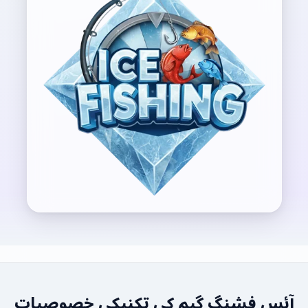
آئس فشنگ گیم کی تکنیکی خصوصیات